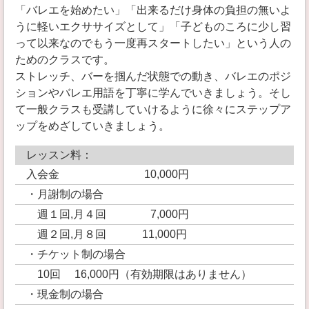
「バレエを始めたい」「出来るだけ身体の負担の無いよ
うに軽いエクササイズとして」「子どものころに少し習
って以来なのでもう一度再スタートしたい」という人の
ためのクラスです。
ストレッチ、バーを掴んだ状態での動き、バレエのポジ
ションやバレエ用語を丁寧に学んでいきましょう。そし
て一般クラスも受講していけるように徐々にステップア
ップをめざしていきましょう。
レッスン料：
入会金 10,000円
・月謝制の場合
週１回,月４回 7,000円
週２回,月８回 11,000円
・チケット制の場合
10回 16,000円（有効期限はありません）
・現金制の場合