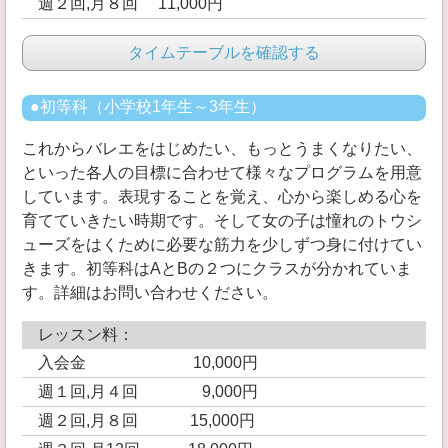
週２回,月８回 11,000円
タイムテーブルを確認する
●初等科（小学校1年生～3年生）
これからバレエをはじめたい、もっとうまくなりたい、
といった各人の目標に合わせて様々なプログラムを用意
しています。表現することを覚え、心から楽しめる心を
育てていきたい時期です。そして女の子は憧れのトウシ
ューズをはくために必要な筋力を少しずつ身に付けてい
きます。初等科はAとBの２つにクラスが分かれていま
す。詳細はお問い合わせください。
レッスン料：
入会金 10,000円
週１回,月４回 9,000円
週２回,月８回 15,000円