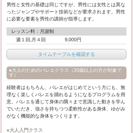
男性と女性の基礎は同じですが、男性には女性とは異な
ったジャンプやサポート技術などが要求されます。男性
に必要な要素を男性の講師が指導します。
レッスン料：月謝制
週１回,月４回 9,000円
タイムテーブルを確認する
●大人のためのバレエクラス（20歳以上の方が対象で
す）
経験者はもちろん、バレエがはじめてという方にも、無
理なく楽しくバレエを踊れるようになるプログラムを用
意。バレエを通じて身体の隅々まで意識した動きを学ん
でいただき、強さを持ちつつ柔軟性がある身体、ゆがみ
がなく機能的な身体をつくります。
●大人入門クラス