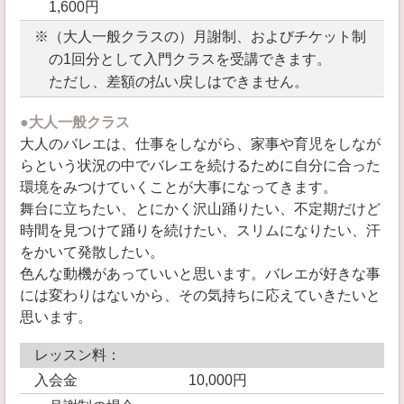
1,600円
※（大人一般クラスの）月謝制、およびチケット制
の1回分として入門クラスを受講できます。
ただし、差額の払い戻しはできません。
●大人一般クラス
大人のバレエは、仕事をしながら、家事や育児をしなが
らという状況の中でバレエを続けるために自分に合った
環境をみつけていくことが大事になってきます。
舞台に立ちたい、とにかく沢山踊りたい、不定期だけど
時間を見つけて踊りを続けたい、スリムになりたい、汗
をかいて発散したい。
色んな動機があっていいと思います。バレエが好きな事
には変わりはないから、その気持ちに応えていきたいと
思います。
レッスン料：
入会金 10,000円