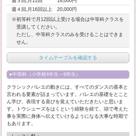
週３回,月12回 18,000円
週４回,月16回以上 20,000円
※初等科で月12回以上受ける場合は中等科クラスを
受講してください。
ただし、中等科クラスのみを受けることはできま
せん。
タイムテーブルを確認する
●中等科（小学校4年生～6年生）
クラシックバレエの動きには、すべてのダンスの基本と
言われる要素が詰まっています。バレエの基礎をとこと
ん学び、表現する喜びを覚えていただきたいと思いま
す。トウシューズをはくという経験を経て、頭で考えた
事を実際に身体へ伝えていけるようになる大事な時期で
もあります。