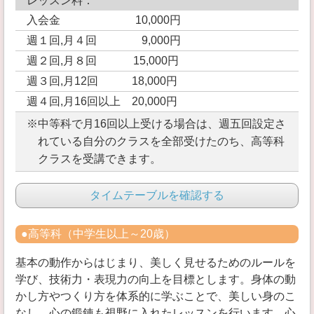
レッスン料：
入会金 10,000円
週１回,月４回 9,000円
週２回,月８回 15,000円
週３回,月12回 18,000円
週４回,月16回以上 20,000円
※中等科で月16回以上受ける場合は、週五回設定さ
れている自分のクラスを全部受けたのち、高等科
クラスを受講できます。
タイムテーブルを確認する
●高等科（中学生以上～20歳）
基本の動作からはじまり、美しく見せるためのルールを
学び、技術力・表現力の向上を目標とします。身体の動
かし方やつくり方を体系的に学ぶことで、美しい身のこ
なし、心の鍛錬も視野に入れたレッスンを行います。心