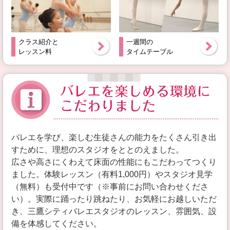
クラス紹介と
一週間の
レッスン料
タイムテーブル
バレエを学び、楽しむ生徒さんの能力をたくさん引き出
すために、理想のスタジオをととのえました。
広さや高さにくわえて床面の性能にもこだわってつくり
ました。体験レッスン（有料1,000円）やスタジオ見学
（無料）も受付中です（※事前にお問い合わせくださ
い）。実際に踊ったり跳ねたり、お気軽にお越しいただ
き、三鷹シティバレエスタジオのレッスン、雰囲気、設
備を体感してください。