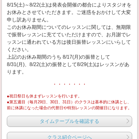
8/15(土)～8/22(土)は発表会開催の都合によりスタジオを
お休みとさせていただきます。ご迷惑をおかけして大変
申し訳ありません。
このお休み期間についてのレッスンに関しては、無期限
で振替レッスンに充てていただけますので、お月謝でレ
ッスンに通われている方は後日振替レッスンにいらして
ください。
上記のお休み期間のうち 8/17(月)の振替として
8/31(月)、8/22(土)の振替として8/29(土)はレッスンがあ
ります。
・・・・・・・
●祝日祭日も休まずレッスンを行います。
●第五週目（毎月29日、30日、31日）のクラスは基本的に休講とし、
前に休講になった場合の代替日や特別レッスンの開催日になります。
タイムテーブルを確認する
クラス紹介ページへ